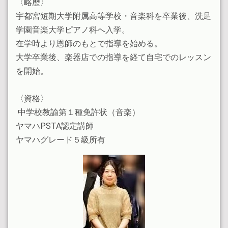
〈略歴〉
宇都宮短期大学附属高等学校・音楽科を卒業後、洗足
学園音楽大学ピアノ科へ入学。
在学時より恩師のもとで指導を始める。
大学卒業後、楽器店での指導を経て自宅でのレッスン
を開始。
〈資格〉
中学校教諭第１種免許状（音楽）
ヤマハPSTA認定講師
ヤマハグレード５級所有